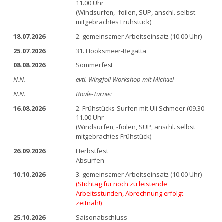
11.00 Uhr
(Windsurfen, -foilen, SUP, anschl. selbst
mitgebrachtes Frühstück)
18.07.2026
2. gemeinsamer Arbeitseinsatz (10.00 Uhr)
25.07.2026
31. Hooksmeer-Regatta
08.08.2026
Sommerfest
N.N.
evtl. Wingfoil-Workshop mit Michael
N.N.
Boule-Turnier
16.08.2026
2. Frühstücks-Surfen mit Uli Schmeer (09.30-
11.00 Uhr
(Windsurfen, -foilen, SUP, anschl. selbst
mitgebrachtes Frühstück)
26.09.2026
Herbstfest
Absurfen
10.10.2026
3. gemeinsamer Arbeitseinsatz (10.00 Uhr)
(Stichtag für noch zu leistende
Arbeitsstunden, Abrechnung erfolgt
zeitnah!)
25.10.2026
Saisonabschluss