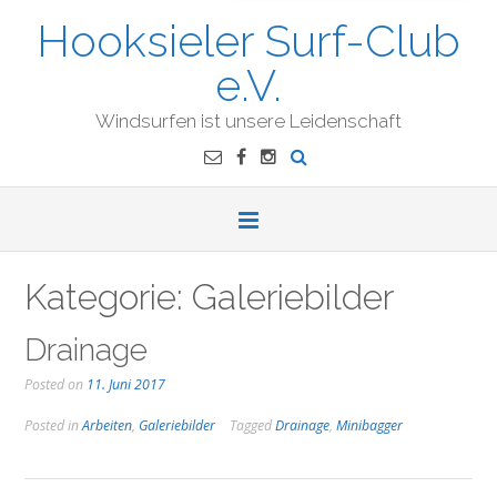
Hooksieler Surf-Club
e.V.
Windsurfen ist unsere Leidenschaft
Kategorie:
Galeriebilder
Drainage
Posted on
11. Juni 2017
Posted in
Arbeiten
,
Galeriebilder
Tagged
Drainage
,
Minibagger