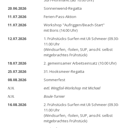
Surf-Flohmarkt (ab 10.00 Uhr)
20.06.2026
Sonnenwend-Regatta
11.07.2026
Ferien-Pass-Aktion
11.07.2026
Workshop "Aufriggen/Beach-Start"
mit Boris (14.00 Uhr)
12.07.2026
1. Frühstücks-Surfen mit Uli Schmeer (09.30-
11.00 Uhr
(Windsurfen, -foilen, SUP, anschl. selbst
mitgebrachtes Frühstück)
18.07.2026
2. gemeinsamer Arbeitseinsatz (10.00 Uhr)
25.07.2026
31. Hooksmeer-Regatta
08.08.2026
Sommerfest
N.N.
evtl. Wingfoil-Workshop mit Michael
N.N.
Boule-Turnier
16.08.2026
2. Frühstücks-Surfen mit Uli Schmeer (09.30-
11.00 Uhr
(Windsurfen, -foilen, SUP, anschl. selbst
mitgebrachtes Frühstück)