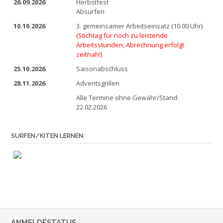
26.09.2026
Herbstfest
Absurfen
10.10.2026
3. gemeinsamer Arbeitseinsatz (10.00 Uhr)
(Stichtag für noch zu leistende
Arbeitsstunden, Abrechnung erfolgt
zeitnah!)
25.10.2026
Saisonabschluss
28.11.2026
Adventsgrillen
Alle Termine ohne Gewähr/Stand:
22.02.2026
SURFEN/KITEN LERNEN:
ANMELDESTATUS